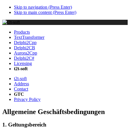
Skip to navigation (Press Enter)
Skip to main content (Press Enter)
Products
TextTransformer
Delphi2Cpp
Delphi2CB
Aurora2Cpp
Delphi2C#
Licensing
t2t-soft
t2t-soft
Address
Contact
GTC
Privacy Policy
Allgemeine Geschäftsbedingungen
1. Geltungsbereich