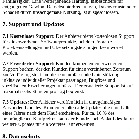
Fahrlässigkeit. Eine weitergehende Haftung, insbesondere für
entgangenen Gewinn, Betriebsunterbrechungen, Datenverluste oder
Schäden durch unsachgemäße Nutzung, ist ausgeschlossen.
7. Support und Updates
7.1 Kostenloser Support:
Der Anbieter bietet kostenlosen Support
für die erworbenen Softwareprodukte, bei dem Fragen zu
Projekteinstellungen und Übersetzungsleistungen beantwortet
werden.
7.2 Erweiterter Support:
Kunden können einen erweiterten
Support buchen, der den Kunden für einen vereinbarten Zeitraum
zur Verfügung steht und der eine umfassende Unterstützung
inklusive individueller Projektanpassungen, Bugfixes und
spezifischen Erweiterungen umfasst. Der erweiterte Support ist auf
maximal sechs Stunden pro Tag begrenzt.
7.3 Updates:
Der Anbieter veröffentlicht in unregelmäßigen
Abständen Updates. Kunden erhalten alle Updates, die innerhalb
eines Jahres nach dem Kauf erscheinen. Für ca. 10 % des
ursprünglichen Kaufpreises kann der Kunde nach Ablauf des Jahres
weitere Updates für ein weiteres Jahr erwerben.
8. Datenschutz