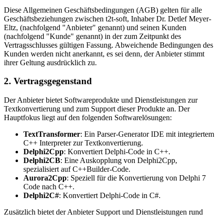
Diese Allgemeinen Geschäftsbedingungen (AGB) gelten für alle
Geschäftsbeziehungen zwischen t2t-soft, Inhaber Dr. Detlef Meyer-
Eltz, (nachfolgend "Anbieter" genannt) und seinen Kunden
(nachfolgend "Kunde" genannt) in der zum Zeitpunkt des
Vertragsschlusses gültigen Fassung. Abweichende Bedingungen des
Kunden werden nicht anerkannt, es sei denn, der Anbieter stimmt
ihrer Geltung ausdrücklich zu.
2. Vertragsgegenstand
Der Anbieter bietet Softwareprodukte und Dienstleistungen zur
Textkonvertierung und zum Support dieser Produkte an. Der
Hauptfokus liegt auf den folgenden Softwarelösungen:
TextTransformer
: Ein Parser-Generator IDE mit integriertem
C++ Interpreter zur Textkonvertierung.
Delphi2Cpp
: Konvertiert Delphi-Code in C++.
Delphi2CB
: Eine Auskopplung von Delphi2Cpp,
spezialisiert auf C++Builder-Code.
Aurora2Cpp
: Speziell für die Konvertierung von Delphi 7
Code nach C++.
Delphi2C#
: Konvertiert Delphi-Code in C#.
Zusätzlich bietet der Anbieter Support und Dienstleistungen rund